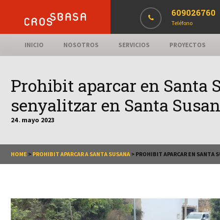
609026760
Teléfono
INICIO
NOSOTROS
SERVICIOS
PROYECTOS
Prohibit aparcar en Santa
senyalitzar en Santa Susan
24
mayo
2023
.
HOME
>
PROHIBIT APARCAR A SANTA SUSANA
>
PROHIBIT APARCAR EN SANTA S