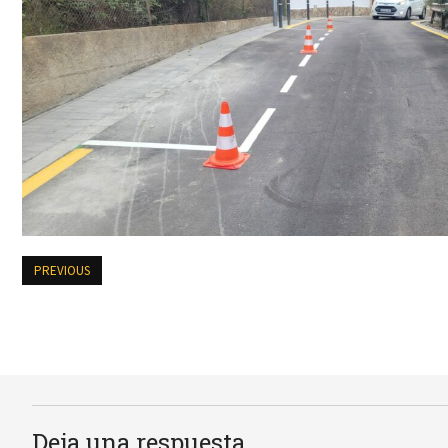
PREVIOUS
Deja una respuesta