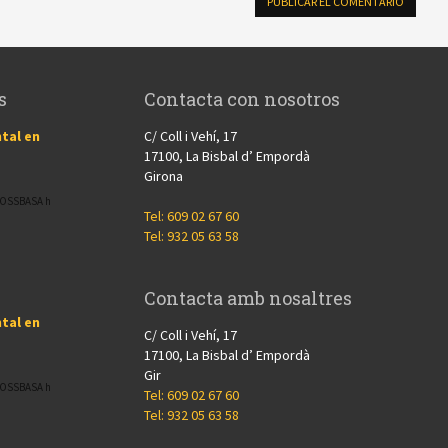
s
Contacta con nosotros
tal en
C/ Coll i Vehí, 17
17100, La Bisbal d’ Empordà
Girona
CROSSBASA h
Tel: 609 02 67 60
Tel: 932 05 63 58
Contacta amb nosaltres
tal en
C/ Coll i Vehí, 17
17100, La Bisbal d’ Empordà
Gir
CROSSBASA h
Tel: 609 02 67 60
Tel: 932 05 63 58