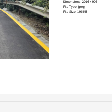
Dimensions:
2016 x 908
File Type:
jpeg
File Size:
196 KB