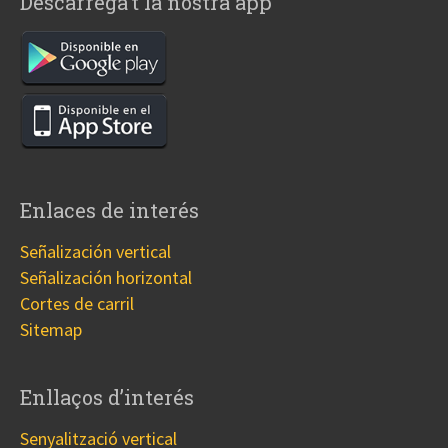
Descarrega’t la nostra app
Enlaces de interés
Señalización vertical
Señalización horizontal
Cortes de carril
Sitemap
Enllaços d’interés
Senyalització vertical