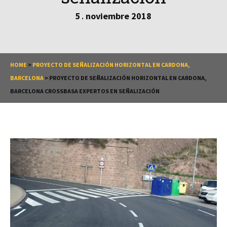
5
noviembre
2018
.
HOME
>
PROYECTO DE SEÑALIZACIÓN HORIZONTAL EN CARDONA,
BARCELONA
>
PROYECTO DE SEÑALIZACIÓN HORIZONTAL EN CARDONA,
BARCELONA CROSSBASA EXPERTOS EN SEÑALIZACIÓN