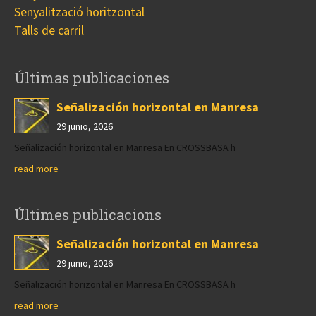
Senyalització horitzontal
Talls de carril
Últimas publicaciones
Señalización horizontal en Manresa
29 junio, 2026
Señalización horizontal en Manresa En CROSSBASA h
read more
Últimes publicacions
Señalización horizontal en Manresa
29 junio, 2026
Señalización horizontal en Manresa En CROSSBASA h
read more