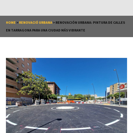
HOME
>
RENOVACIÓ URBANA
>
RENOVACIÓN URBANA: PINTURA DE CALLES
EN TARRAGONA PARA UNA CIUDAD MÁS VIBRANTE