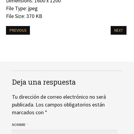
Dimensions:
1600 x 1200
File Type:
jpeg
File Size:
370 KB
PREVIOUS
NEXT
Deja una respuesta
Tu dirección de correo electrónico no será
publicada.
Los campos obligatorios están
marcados con
*
NOMBRE