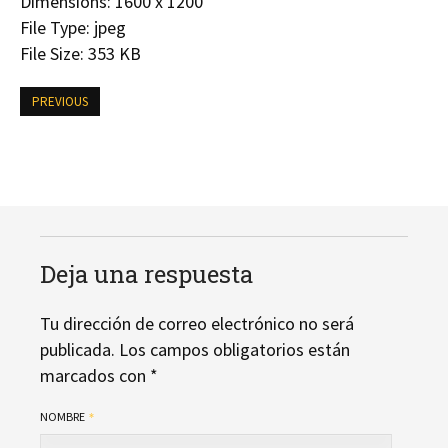
Dimensions:
1600 x 1200
File Type:
jpeg
File Size:
353 KB
PREVIOUS
Deja una respuesta
Tu dirección de correo electrónico no será
publicada.
Los campos obligatorios están
marcados con
*
NOMBRE