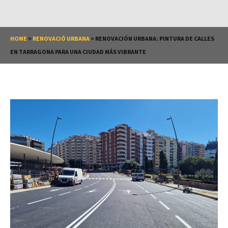
HOME
>
RENOVACIÓ URBANA
>
RENOVACIÓN URBANA: PINTURA DE CALLES
EN TARRAGONA PARA UNA CIUDAD MÁS VIBRANTE