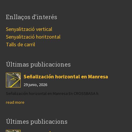
Enllaços d’interés
Senyalització vertical
Senyalització horitzontal
Talls de carril
Últimas publicaciones
Señalización horizontal en Manresa
29 junio, 2026
Señalización horizontal en Manresa En CROSSBASA h
read more
Últimes publicacions