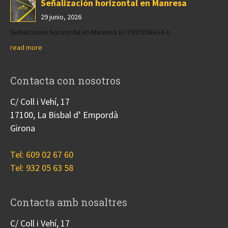
Señalización horizontal en Manresa
29 junio, 2026
Señalización horizontal en Manresa En CROSSBASA h
read more
Contacta con nosotros
C/ Coll i Vehí, 17
17100, La Bisbal d’ Empordà
Girona
Tel: 609 02 67 60
Tel: 932 05 63 58
Contacta amb nosaltres
C/ Coll i Vehí, 17