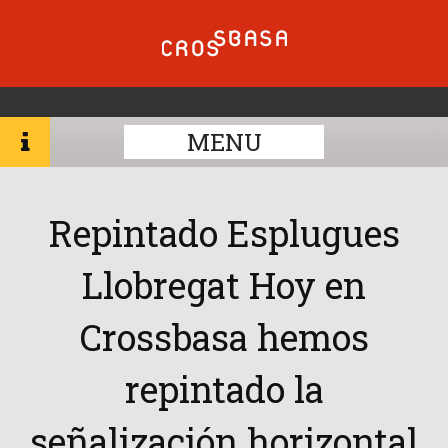
MENU
Repintado Esplugues
Llobregat Hoy en
Crossbasa hemos
repintado la
señalización horizontal