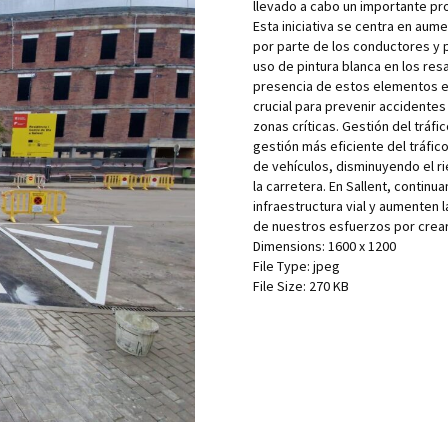
llevado a cabo un importante pro
Esta iniciativa se centra en aume
por parte de los conductores y 
uso de pintura blanca en los res
presencia de estos elementos en 
crucial para prevenir accidentes
zonas críticas. Gestión del tráf
gestión más eficiente del tráfico
de vehículos, disminuyendo el r
la carretera. En Sallent, conti
infraestructura vial y aumenten
de nuestros esfuerzos por crear 
Dimensions:
1600 x 1200
File Type:
jpeg
File Size:
270 KB