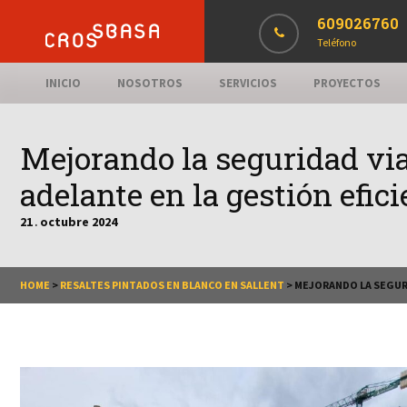
609026760
Teléfono
INICIO
NOSOTROS
SERVICIOS
PROYECTOS
Mejorando la seguridad via
adelante en la gestión efici
21
octubre
2024
.
HOME
>
RESALTES PINTADOS EN BLANCO EN SALLENT
>
MEJORANDO LA SEGURI