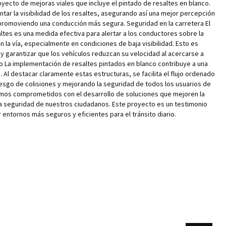
yecto de mejoras viales que incluye el pintado de resaltes en blanco.
ntar la visibilidad de los resaltes, asegurando así una mejor percepción
promoviendo una conducción más segura. Seguridad en la carretera El
altes es una medida efectiva para alertar a los conductores sobre la
la vía, especialmente en condiciones de baja visibilidad. Esto es
 y garantizar que los vehículos reduzcan su velocidad al acercarse a
ico La implementación de resaltes pintados en blanco contribuye a una
. Al destacar claramente estas estructuras, se facilita el flujo ordenado
iesgo de colisiones y mejorando la seguridad de todos los usuarios de
nuamos comprometidos con el desarrollo de soluciones que mejoren la
 la seguridad de nuestros ciudadanos. Este proyecto es un testimonio
entornos más seguros y eficientes para el tránsito diario.