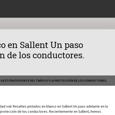
co en Sallent Un paso
ón de los conductores.
 GESTIÓN EFICIENTE DEL TRÁFICO Y LA PROTECCIÓN DE LOS CONDUCTORES.
ad vial: Resaltes pintados en blanco en Sallent Un paso adelante en la
la protección de los conductores. Recientemente en Sallent, hemos