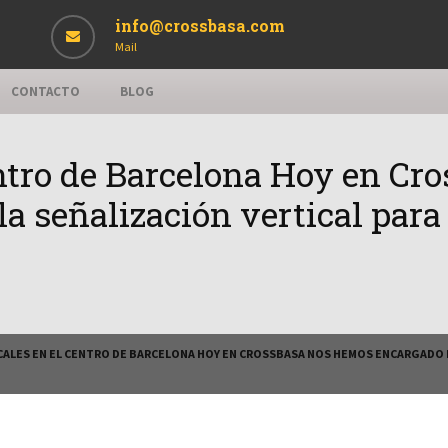
info@crossbasa.com
Mail
CONTACTO
BLOG
entro de Barcelona Hoy en C
la señalización vertical para 
ALES EN EL CENTRO DE BARCELONA HOY EN CROSSBASA NOS HEMOS ENCARGADO DE 