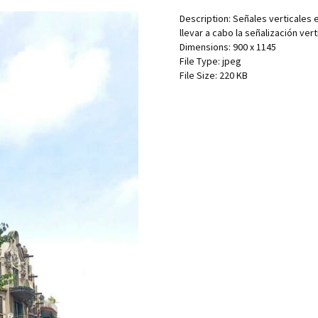
Description:
Señales verticales
llevar a cabo la señalización ver
Dimensions:
900 x 1145
File Type:
jpeg
File Size:
220 KB