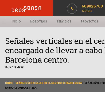
609026760
Teléfono
INICIO
NOSOTROS
SERVICIOS
PROYECTOS
Señales verticales en el c
encargado de llevar a cabo 
Barcelona centro.
8
junio
2023
.
HOME
>
SEÑALES VERTICALES EN EL CENTRO DE BARCELONA
>
SEÑALES VERTIC
EN BARCELONA CENTRO.