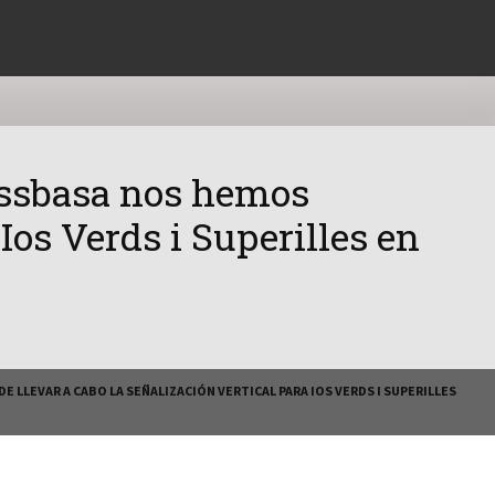
rossbasa nos hemos
Ios Verds i Superilles en
LLEVAR A CABO LA SEÑALIZACIÓN VERTICAL PARA IOS VERDS I SUPERILLES