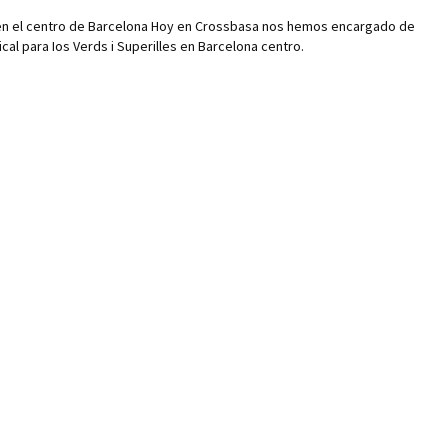
 en el centro de Barcelona Hoy en Crossbasa nos hemos encargado de
tical para Ios Verds i Superilles en Barcelona centro.