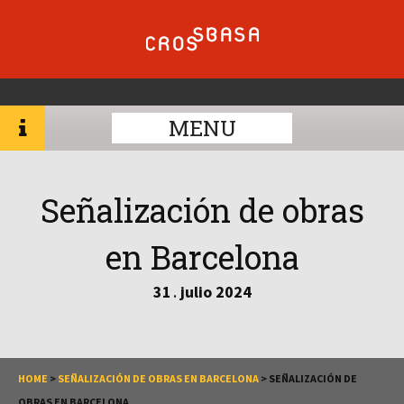
MENU
Señalización de obras
en Barcelona
31
julio
2024
.
HOME
>
SEÑALIZACIÓN DE OBRAS EN BARCELONA
>
SEÑALIZACIÓN DE
OBRAS EN BARCELONA