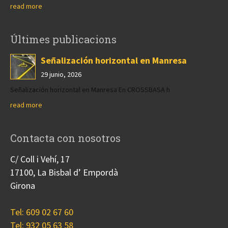
read more
Últimes publicacions
Señalización horizontal en Manresa
29 junio, 2026
Señalización horizontal en Manresa En CROSSBASA h
read more
Contacta con nosotros
C/ Coll i Vehí, 17
17100, La Bisbal d’ Empordà
Girona
Tel: 609 02 67 60
Tel: 932 05 63 58