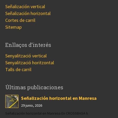
Señalización vertical
Señalización horizontal
Cortes de carril
Sitemap
Enllaços d’interés
Senyalització vertical
Senyalització horitzontal
Talls de carril
Últimas publicaciones
Señalización horizontal en Manresa
29 junio, 2026
Señalización horizontal en Manresa En CROSSBASA h