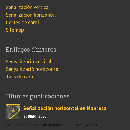
Señalización vertical
Señalización horizontal
Cortes de carril
Sitemap
Enllaços d’interés
Senyalització vertical
Senyalització horitzontal
Talls de carril
Últimas publicaciones
Señalización horizontal en Manresa
29 junio, 2026
Señalización horizontal en Manresa En CROSSBASA h