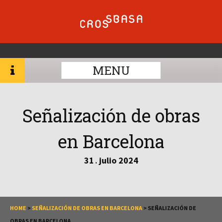
MENU
Señalización de obras
en Barcelona
31
julio
2024
.
HOME
>
SEÑALIZACIÓN DE OBRAS EN BARCELONA
>
SEÑALIZACIÓN DE
OBRAS EN BARCELONA