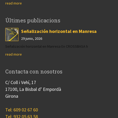
read more
Últimes publicacions
Señalización horizontal en Manresa
29 junio, 2026
Señalización horizontal en Manresa En CROSSBASA h
read more
Contacta con nosotros
C/ Coll i Vehí, 17
17100, La Bisbal d’ Empordà
Girona
Tel: 609 02 67 60
Tel: 932 05 63 58