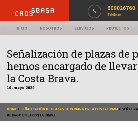
609026760
Teléfono
INICIO
NOSOTROS
SERVICIOS
PROYECTOS
Señalización de plazas de 
hemos encargado de llevar 
la Costa Brava.
16
mayo
2024
.
HOME
>
SEÑALIZACIÓN DE PLAZAS DE PARKING EN LA COSTA BRAVA
>
SEÑALIZA
DE PAGO EN LA COSTA BRAVA.