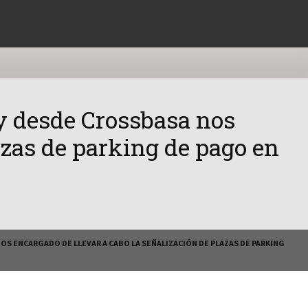
oy desde Crossbasa nos
azas de parking de pago en
OS ENCARGADO DE LLEVAR A CABO LA SEÑALIZACIÓN DE PLAZAS DE PARKING