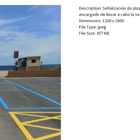
Description:
Señalización de pla
encargado de llevar a cabo la se
Dimensions:
1200 x 1600
File Type:
jpeg
File Size:
357 KB