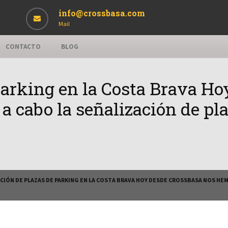
info@crossbasa.com
Mail
CONTACTO
BLOG
parking en la Costa Brava H
a cabo la señalización de pl
CIÓN DE PLAZAS DE PARKING EN LA COSTA BRAVA HOY DESDE CROSSBASA NOS HEM