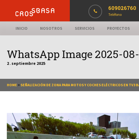
609026760
Teléfono
INICIO
NOSOTROS
SERVICIOS
PROYECTOS
WhatsApp Image 2025-08-28
2
septiembre
2025
.
HOME
>
SEÑALIZACIÓN DE ZONA PARA MOTOS Y COCHES ELÉCTRICOS EN TV3 