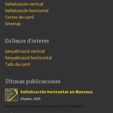
Señalización vertical
Señalización horizontal
Cortes de carril
Sitemap
Enllaços d’interés
Senyalització vertical
Senyalització horitzontal
Talls de carril
Últimas publicaciones
Señalización horizontal en Manresa
29 junio, 2026
Señalización horizontal en Manresa En CROSSBASA h