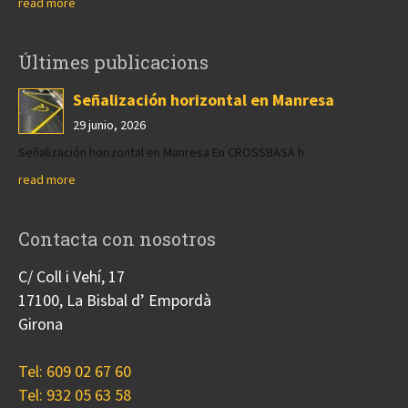
read more
Últimes publicacions
Señalización horizontal en Manresa
29 junio, 2026
Señalización horizontal en Manresa En CROSSBASA h
read more
Contacta con nosotros
C/ Coll i Vehí, 17
17100, La Bisbal d’ Empordà
Girona
Tel: 609 02 67 60
Tel: 932 05 63 58