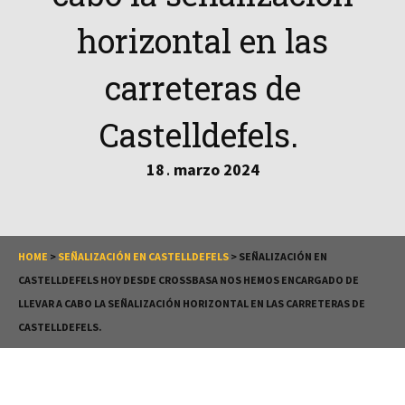
horizontal en las
carreteras de
Castelldefels.
18
marzo
2024
.
HOME
>
SEÑALIZACIÓN EN CASTELLDEFELS
>
SEÑALIZACIÓN EN
CASTELLDEFELS HOY DESDE CROSSBASA NOS HEMOS ENCARGADO DE
LLEVAR A CABO LA SEÑALIZACIÓN HORIZONTAL EN LAS CARRETERAS DE
CASTELLDEFELS.