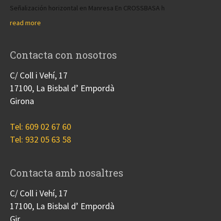
Señalización horizontal en Manresa En CROSSBASA h
read more
Contacta con nosotros
C/ Coll i Vehí, 17
17100, La Bisbal d’ Empordà
Girona
Tel: 609 02 67 60
Tel: 932 05 63 58
Contacta amb nosaltres
C/ Coll i Vehí, 17
17100, La Bisbal d’ Empordà
Gir