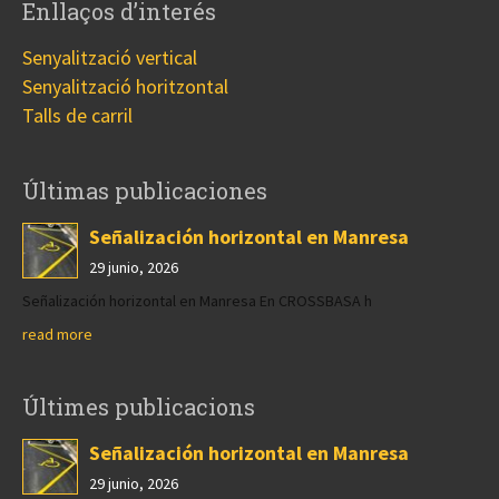
Enllaços d’interés
Senyalització vertical
Senyalització horitzontal
Talls de carril
Últimas publicaciones
Señalización horizontal en Manresa
29 junio, 2026
Señalización horizontal en Manresa En CROSSBASA h
read more
Últimes publicacions
Señalización horizontal en Manresa
29 junio, 2026