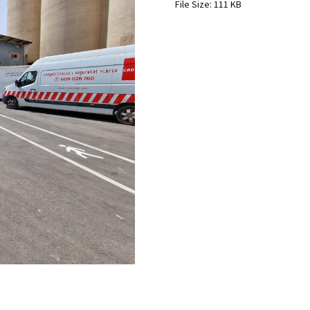
File Size:
111 KB