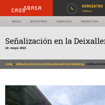
609026760
Teléfono
INICIO
NOSOTROS
SERVICIOS
PROYECTOS
Señalización en la Deixall
10
mayo
2022
.
HOME
>
SEÑALIZACIÓN EN LA DEIXALLERIA ARTÉS DE MANRESA
>
SEÑALIZACIÓN