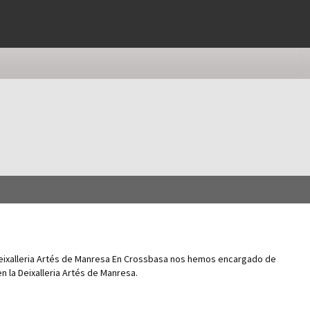
Deixalleria Artés de Manresa En Crossbasa nos hemos encargado de
en la Deixalleria Artés de Manresa.