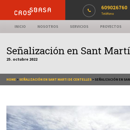
609026760
Teléfono
INICIO
NOSOTROS
SERVICIOS
PROYECTOS
Señalización en Sant Martí
25
octubre
2022
.
HOME
>
SEÑALIZACIÓN EN SANT MARTI DE CENTELLES
>
SEÑALIZACIÓN EN SAN