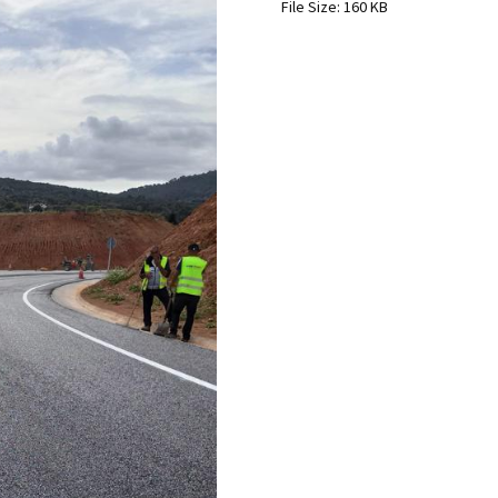
File Size:
160 KB