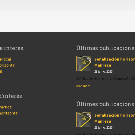
e interés
Últimas publicacione
ertical
Señalización horizon
orizontal
Manresa
il
29 junio, 2026
Señalización horizontal en Manresa En 
read more
d’interés
Últimes publicacions
vertical
horitzontal
Señalización horizon
Manresa
29 junio, 2026
Señalización horizontal en Manresa En 