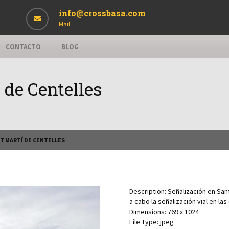
info@crossbasa.com
Mail
CONTACTO
BLOG
 de Centelles
T MARTÍ DE CENTELLES
Description:
Señalización en San
a cabo la señalización vial en las
Dimensions:
769 x 1024
File Type:
jpeg