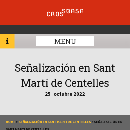
MENU
Señalización en Sant
Martí de Centelles
25
octubre
2022
.
HOME
>
SEÑALIZACIÓN EN SANT MARTI DE CENTELLES
>
SEÑALIZACIÓN EN
SANT MARTÍ DE CENTELLES