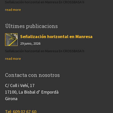
Señalización horizontal en Manresa En CROSSBASA h
read more
Últimes publicacions
Señalización horizontal en Manresa
29 junio, 2026
Señalización horizontal en Manresa En CROSSBASA h
read more
Contacta con nosotros
C/ Coll i Vehí, 17
17100, La Bisbal d’ Empordà
Girona
Tel: 609 02 67 60