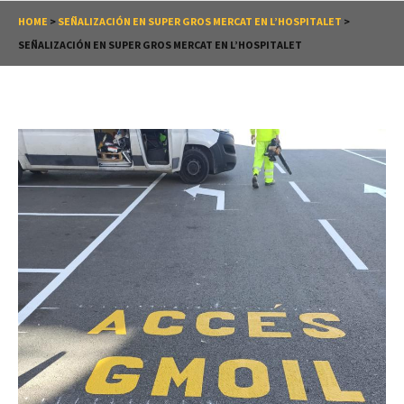
HOME
>
SEÑALIZACIÓN EN SUPER GROS MERCAT EN L’HOSPITALET
>
SEÑALIZACIÓN EN SUPER GROS MERCAT EN L’HOSPITALET