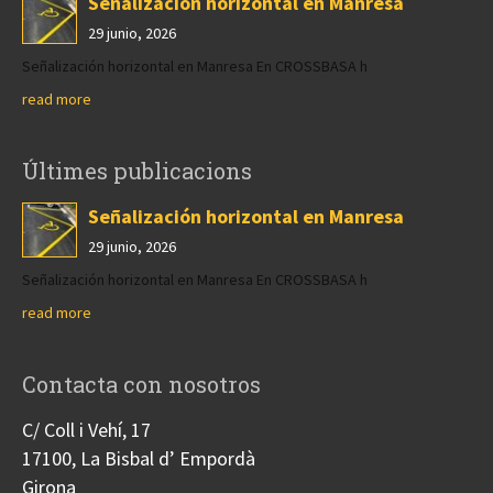
Señalización horizontal en Manresa
29 junio, 2026
Señalización horizontal en Manresa En CROSSBASA h
read more
Últimes publicacions
Señalización horizontal en Manresa
29 junio, 2026
Señalización horizontal en Manresa En CROSSBASA h
read more
Contacta con nosotros
C/ Coll i Vehí, 17
17100, La Bisbal d’ Empordà
Girona