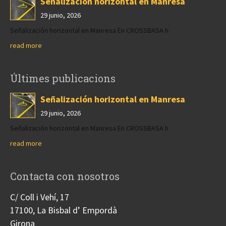
Señalización horizontal en Manresa
29 junio, 2026
Señalización horizontal en Manresa En CROSSBASA h
read more
Últimes publicacions
Señalización horizontal en Manresa
29 junio, 2026
Señalización horizontal en Manresa En CROSSBASA h
read more
Contacta con nosotros
C/ Coll i Vehí, 17
17100, La Bisbal d’ Empordà
Girona