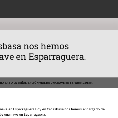
ssbasa nos hemos
 nave en Esparraguera.
 A CABO LA SEÑALIZACIÓN VIAL DE UNA NAVE EN ESPARRAGUERA.
a nave en Esparraguera Hoy en Crossbasa nos hemos encargado de
l de una nave en Esparraguera.