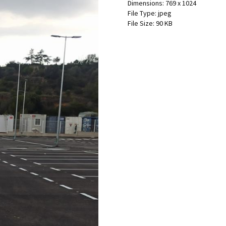
Dimensions:
769 x 1024
File Type:
jpeg
File Size:
90 KB