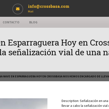
info@crossbasa.com
Mail
CONTACTO
BLOG
en Esparraguera Hoy en Cro
 la señalización vial de una
NA NAVE EN ESPARRAGUERA HOY EN CROSSBASA NOS HEMOS ENCARGADO DE LLEVAR
Description:
Señalización en un
llevar a cabo la señalización via