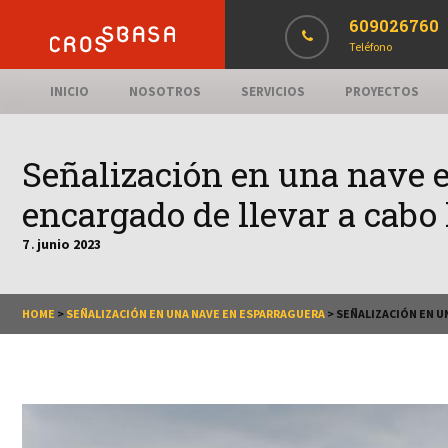
609026760
Teléfono
INICIO
NOSOTROS
SERVICIOS
PROYECTOS
Señalización en una nave 
encargado de llevar a cabo
7
junio
2023
.
HOME
>
SEÑALIZACIÓN EN UNA NAVE EN ESPARRAGUERA
>
SEÑALIZACIÓN EN U