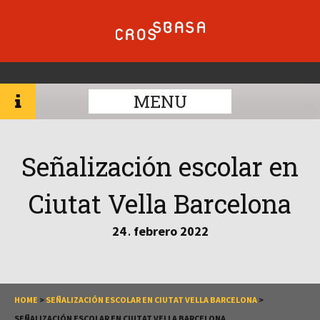
MENU
Señalización escolar en
Ciutat Vella Barcelona
24
febrero
2022
.
HOME
>
SEÑALIZACIÓN ESCOLAR EN CIUTAT VELLA BARCELONA
>
SEÑALIZACIÓN ESCOLAR EN CIUTAT VELLA BARCELONA