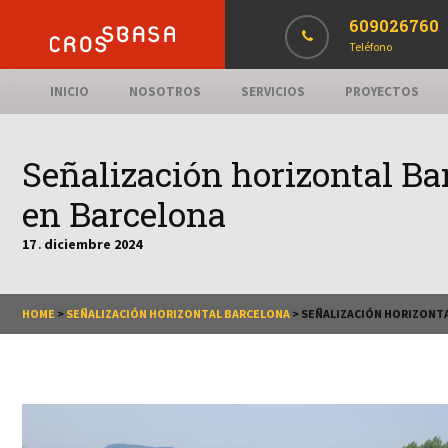
609026760
Teléfono
INICIO
NOSOTROS
SERVICIOS
PROYECTOS
Señalización horizontal Ba
en Barcelona
17
diciembre
2024
.
HOME
>
SEÑALIZACIÓN HORIZONTAL BARCELONA
>
SEÑALIZACIÓN HORIZONTA