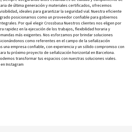
aria de última generación y materiales certificados, ofrecemos
sibilidad, ideales para garantizar la seguridad vial. Nuestra eficiente
 logrado posicionarnos como un proveedor confiable para gobiernos
ntegrales. Por qué elegir Crossbasa Nuestros clientes nos eligen por
a rapidez en la ejecución de los trabajos, flexibilidad horaria y
emandas más exigentes. Nos esforzamos por brindar soluciones
sicionándonos como referentes en el campo de la señalización
cas una empresa confiable, con experiencia y un sólido compromiso con
para tu próximo proyecto de señalización horizontal en Barcelona.
demos transformar tus espacios con nuestras soluciones viales.
 en Instagram