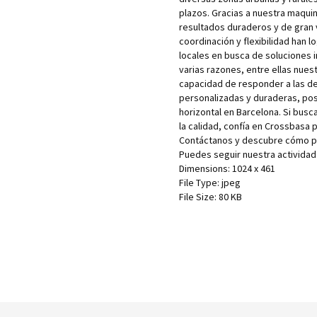
plazos. Gracias a nuestra maquin
resultados duraderos y de gran vi
coordinación y flexibilidad han
locales en busca de soluciones i
varias razones, entre ellas nuestr
capacidad de responder a las d
personalizadas y duraderas, po
horizontal en Barcelona. Si bus
la calidad, confía en Crossbasa 
Contáctanos y descubre cómo po
Puedes seguir nuestra actividad
Dimensions:
1024 x 461
File Type:
jpeg
File Size:
80 KB