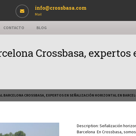
info@crossbasa.com
Mail
CONTACTO
BLOG
rcelona Crossbasa, expertos 
L BARCELONA CROSSBASA, EXPERTOS EN SEÑALIZACIÓN HORIZONTAL EN BARCE
Description:
Señalización horizo
Barcelona En Crossbasa, somos lí