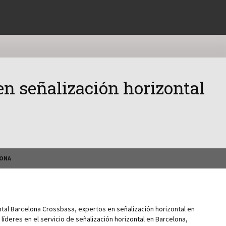
en señalización horizontal
LONA
ntal Barcelona Crossbasa, expertos en señalización horizontal en
deres en el servicio de señalización horizontal en Barcelona,