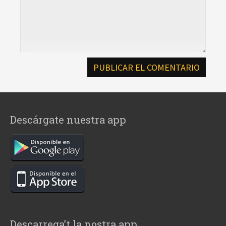
Descárgate nuestra app
Descarrega’t la nostra app