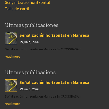
Senyalització horitzontal
Talls de carril
Últimas publicaciones
Señalización horizontal en Manresa
29 junio, 2026
Señalización horizontal en Manresa En CROSSBASA h
read more
Últimes publicacions
Señalización horizontal en Manresa
29 junio, 2026
Señalización horizontal en Manresa En CROSSBASA h
read more