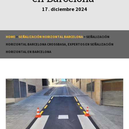
17
diciembre
2024
.
HOME
>
SEÑALIZACIÓN HORIZONTAL BARCELONA
>
SEÑALIZACIÓN
HORIZONTAL BARCELONA CROSSBASA, EXPERTOS EN SEÑALIZACIÓN
HORIZONTAL EN BARCELONA