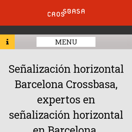
MENU
Señalización horizontal
Barcelona Crossbasa,
expertos en
señalización horizontal
en Barcelona