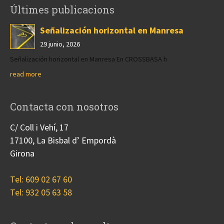
Últimes publicacions
Señalización horizontal en Manresa
29 junio, 2026
Señalización horizontal en Manresa En CROSSBASA h
read more
Contacta con nosotros
C/ Coll i Vehí, 17
17100, La Bisbal d’ Empordà
Girona
Tel: 609 02 67 60
Tel: 932 05 63 58