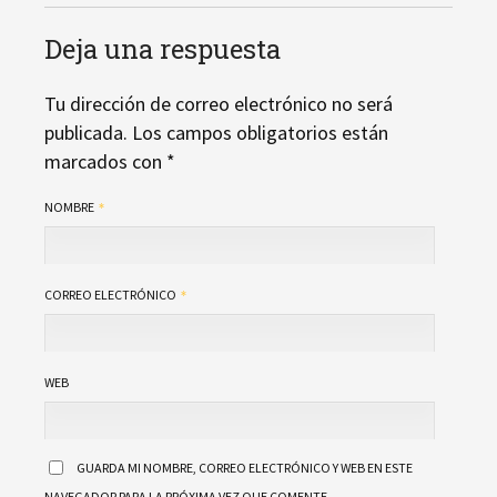
Deja una respuesta
Tu dirección de correo electrónico no será
publicada.
Los campos obligatorios están
marcados con
*
NOMBRE
CORREO ELECTRÓNICO
WEB
GUARDA MI NOMBRE, CORREO ELECTRÓNICO Y WEB EN ESTE
NAVEGADOR PARA LA PRÓXIMA VEZ QUE COMENTE.