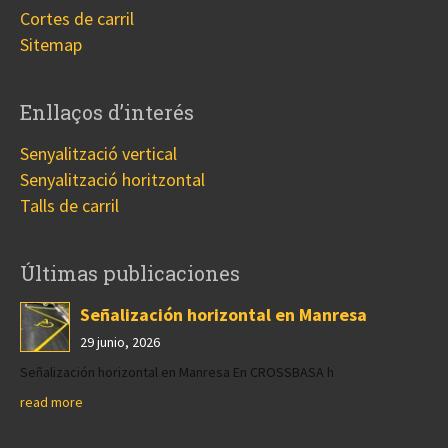
Cortes de carril
Sitemap
Enllaços d’interés
Senyalització vertical
Senyalització horitzontal
Talls de carril
Últimas publicaciones
Señalización horizontal en Manresa
29 junio, 2026
Señalización horizontal en Manresa En CROSSBASA h
read more