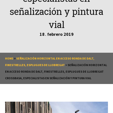
señalización y pintura
vial
18
febrero
2019
.
HOME
>
SEÑALIZACIÓN HORIZONTAL EN ACCESO RONDA DE DALT,
FINESTRELLES, ESPLUGUES DE LLOBREGAT
>
SEÑALIZACIÓN HORIZONTAL
EN ACCESO RONDA DE DALT, FINESTRELLES, ESPLUGUES DE LLOBREGAT
CROSSBASA, ESPECIALISTAS EN SEÑALIZACIÓN Y PINTURA VIAL