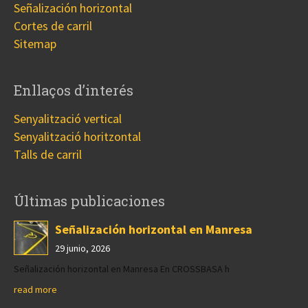
Señalización horizontal
Cortes de carril
Sitemap
Enllaços d’interés
Senyalització vertical
Senyalització horitzontal
Talls de carril
Últimas publicaciones
Señalización horizontal en Manresa
29 junio, 2026
Señalización horizontal en Manresa En CROSSBASA h
read more