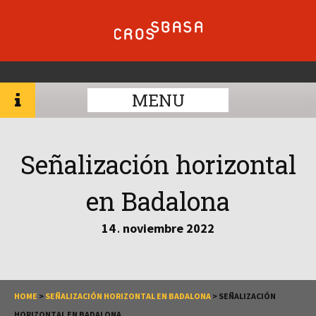
MENU
Señalización horizontal
en Badalona
14
noviembre
2022
.
HOME
>
SEÑALIZACIÓN HORIZONTAL EN BADALONA
>
SEÑALIZACIÓN
HORIZONTAL EN BADALONA