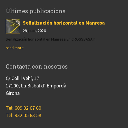
Últimes publicacions
Señalización horizontal en Manresa
29 junio, 2026
Señalización horizontal en Manresa En CROSSBASA h
read more
Contacta con nosotros
C/ Coll i Vehí, 17
17100, La Bisbal d’ Empordà
Girona
Tel: 609 02 67 60
Tel: 932 05 63 58