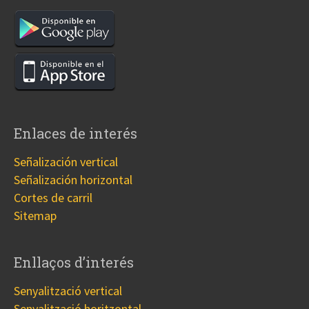
Enlaces de interés
Señalización vertical
Señalización horizontal
Cortes de carril
Sitemap
Enllaços d’interés
Senyalització vertical
Senyalització horitzontal