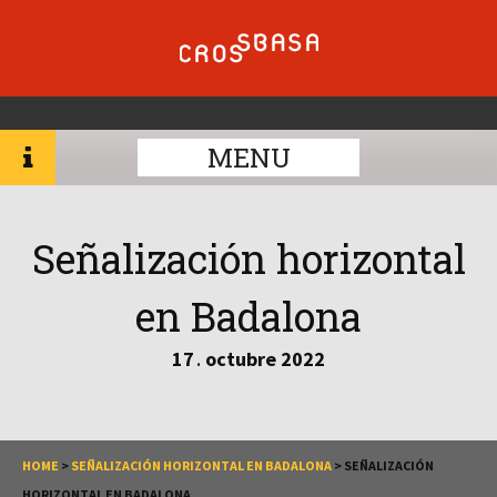
MENU
Señalización horizontal
en Badalona
17
octubre
2022
.
HOME
>
SEÑALIZACIÓN HORIZONTAL EN BADALONA
>
SEÑALIZACIÓN
HORIZONTAL EN BADALONA