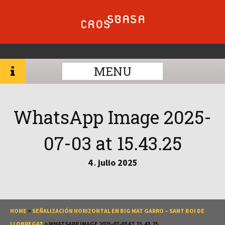
MENU
WhatsApp Image 2025-
07-03 at 15.43.25
4
julio
2025
.
HOME
>
SEÑALIZACIÓN HORIZONTAL EN BIG MAT GARRO – SANT BOI DE
LLOBREGAT
>
WHATSAPP IMAGE 2025-07-03 AT 15.43.25