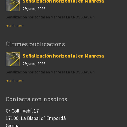
Señalización horizontal en Manresa
29 junio, 2026
Señalización horizontal en Manresa En CROSSBASA h
read more
Últimes publicacions
Señalización horizontal en Manresa
29 junio, 2026
Señalización horizontal en Manresa En CROSSBASA h
read more
Contacta con nosotros
C/ Coll i Vehí, 17
17100, La Bisbal d’ Empordà
Girona