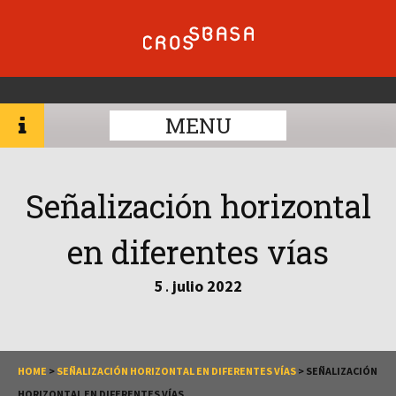
MENU
Señalización horizontal
en diferentes vías
5
julio
2022
.
HOME
>
SEÑALIZACIÓN HORIZONTAL EN DIFERENTES VÍAS
>
SEÑALIZACIÓN
HORIZONTAL EN DIFERENTES VÍAS