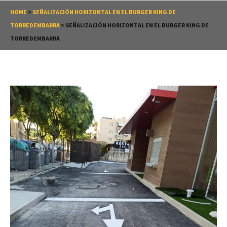
HOME
>
SEÑALIZACIÓN HORIZONTAL EN EL BURGER KING DE
TORREDEMBARRA
>
SEÑALIZACIÓN HORIZONTAL EN EL BURGER KING DE
TORREDEMBARRA