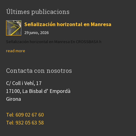
Últimes publicacions
Señalización horizontal en Manresa
29 junio, 2026
Señalización horizontal en Manresa En CROSSBASA h
read more
Contacta con nosotros
C/ Coll i Vehí, 17
17100, La Bisbal d’ Empordà
Girona
Tel: 609 02 67 60
Tel: 932 05 63 58