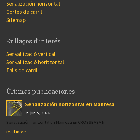
Señalización horizontal
Cortes de carril
Sitemap
Enllaços d’interés
Senyalització vertical
Senyalització horitzontal
Talls de carril
Últimas publicaciones
Señalización horizontal en Manresa
29 junio, 2026
Señalización horizontal en Manresa En CROSSBASA h
read more