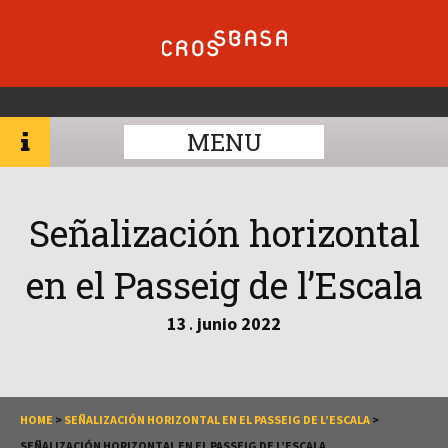
MENU
Señalización horizontal
en el Passeig de l’Escala
13
junio
2022
.
HOME
>
SEÑALIZACIÓN HORIZONTAL EN EL PASSEIG DE L’ESCALA
>
SEÑALIZACIÓN HORIZONTAL EN EL PASSEIG DE L’ESCALA