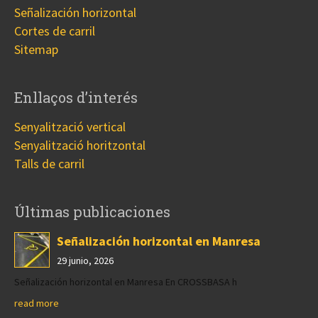
Señalización horizontal
Cortes de carril
Sitemap
Enllaços d’interés
Senyalització vertical
Senyalització horitzontal
Talls de carril
Últimas publicaciones
Señalización horizontal en Manresa
29 junio, 2026
Señalización horizontal en Manresa En CROSSBASA h
read more