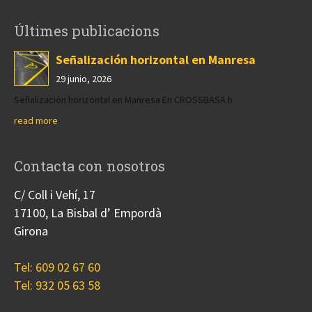
Últimes publicacions
Señalización horizontal en Manresa
29 junio, 2026
Señalización horizontal en Manresa En CROSSBASA h
read more
Contacta con nosotros
C/ Coll i Vehí, 17
17100, La Bisbal d’ Empordà
Girona
Tel: 609 02 67 60
Tel: 932 05 63 58