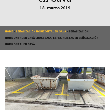
18
marzo
2019
.
HOME
>
SEÑALIZACIÓN HORIZONTAL EN GAVÀ
>
SEÑALIZACIÓN
HORIZONTAL EN GAVÀ CROSSBASA, ESPECIALISTAS EN SEÑALIZACIÓN
HORIZONTAL EN GAVÀ