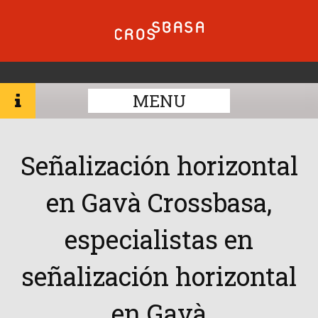
MENU
Señalización horizontal
en Gavà Crossbasa,
especialistas en
señalización horizontal
en Gavà