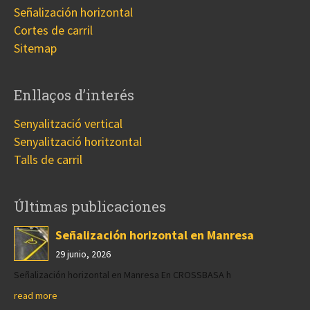
Señalización horizontal
Cortes de carril
Sitemap
Enllaços d’interés
Senyalització vertical
Senyalització horitzontal
Talls de carril
Últimas publicaciones
Señalización horizontal en Manresa
29 junio, 2026
Señalización horizontal en Manresa En CROSSBASA h
read more