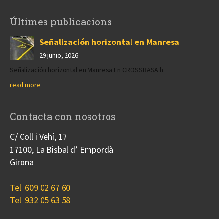
Últimes publicacions
Señalización horizontal en Manresa
29 junio, 2026
Señalización horizontal en Manresa En CROSSBASA h
read more
Contacta con nosotros
C/ Coll i Vehí, 17
17100, La Bisbal d’ Empordà
Girona
Tel: 609 02 67 60
Tel: 932 05 63 58