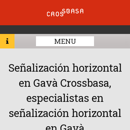
MENU
Señalización horizontal
en Gavà Crossbasa,
especialistas en
señalización horizontal
en Gavà