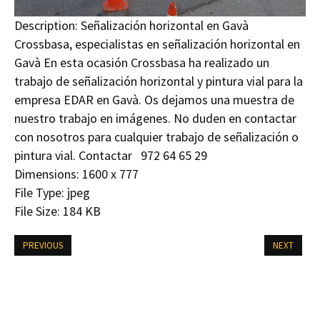
Description:
Señalización horizontal en Gavà
Crossbasa, especialistas en señalización horizontal en
Gavà En esta ocasión Crossbasa ha realizado un
trabajo de señalización horizontal y pintura vial para la
empresa EDAR en Gavà. Os dejamos una muestra de
nuestro trabajo en imágenes. No duden en contactar
con nosotros para cualquier trabajo de señalización o
pintura vial. Contactar 972 64 65 29
Dimensions:
1600 x 777
File Type:
jpeg
File Size:
184 KB
PREVIOUS
NEXT