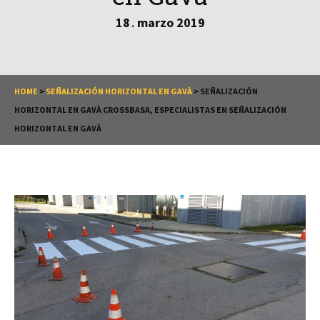
18
marzo
2019
.
HOME
>
SEÑALIZACIÓN HORIZONTAL EN GAVÀ
>
SEÑALIZACIÓN
HORIZONTAL EN GAVÀ CROSSBASA, ESPECIALISTAS EN SEÑALIZACIÓN
HORIZONTAL EN GAVÀ