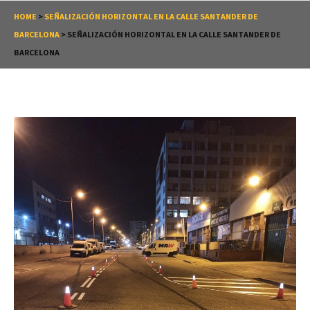
HOME
>
SEÑALIZACIÓN HORIZONTAL EN LA CALLE SANTANDER DE
BARCELONA
>
SEÑALIZACIÓN HORIZONTAL EN LA CALLE SANTANDER DE
BARCELONA