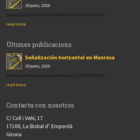
29 junio, 2026
Señalización horizontal en Manresa En CROSSBASA h
read more
Últimes publicacions
Señalización horizontal en Manresa
29 junio, 2026
Señalización horizontal en Manresa En CROSSBASA h
read more
Contacta con nosotros
C/ Coll i Vehí, 17
17100, La Bisbal d’ Empordà
Girona