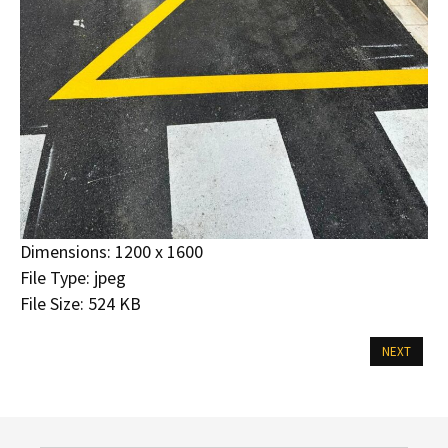
Dimensions:
1200 x 1600
File Type:
jpeg
File Size:
524 KB
NEXT