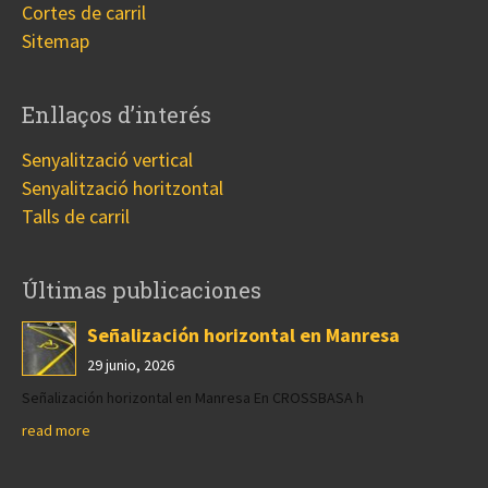
Cortes de carril
Sitemap
Enllaços d’interés
Senyalització vertical
Senyalització horitzontal
Talls de carril
Últimas publicaciones
Señalización horizontal en Manresa
29 junio, 2026
Señalización horizontal en Manresa En CROSSBASA h
read more