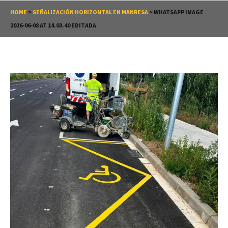
HOME
>
SEÑALIZACIÓN HORIZONTAL EN MANRESA
>
WHATSAPP IMAGE
2026-06-08 AT 14.03.40 EDITADA