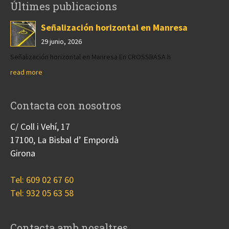
Últimes publicacions
Señalización horizontal en Manresa
29 junio, 2026
Señalización horizontal en Manresa En CROSSBASA h
read more
Contacta con nosotros
C/ Coll i Vehí, 17
17100, La Bisbal d’ Empordà
Girona
Tel: 609 02 67 60
Tel: 932 05 63 58
Contacta amb nosaltres