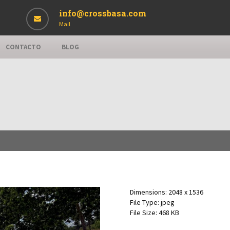
info@crossbasa.com
Mail
CONTACTO
BLOG
Dimensions:
2048 x 1536
File Type:
jpeg
File Size:
468 KB