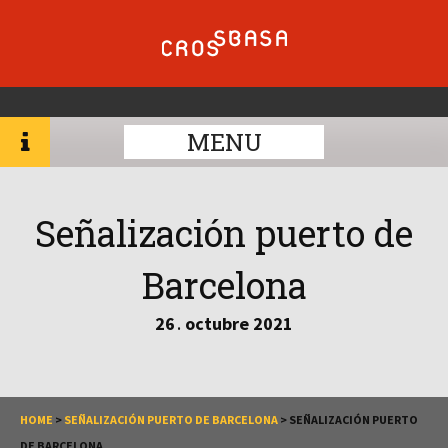
MENU
Señalización puerto de
Barcelona
26
octubre
2021
.
HOME
>
SEÑALIZACIÓN PUERTO DE BARCELONA
>
SEÑALIZACIÓN PUERTO
DE BARCELONA