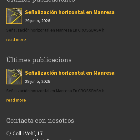
Señalización horizontal en Manresa
29 junio, 2026
Señalización horizontal en Manresa En CROSSBASA h
read more
Últimes publicacions
Señalización horizontal en Manresa
29 junio, 2026
Señalización horizontal en Manresa En CROSSBASA h
read more
Contacta con nosotros
C/ Coll i Vehí, 17