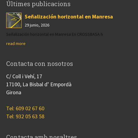
Últimes publicacions
Señalización horizontal en Manresa
29 junio, 2026
Señalización horizontal en Manresa En CROSSBASA h
read more
Contacta con nosotros
C/ Coll i Vehí, 17
17100, La Bisbal d’ Empordà
Girona
Tel: 609 02 67 60
Tel: 932 05 63 58
Contacta amb nosaltres