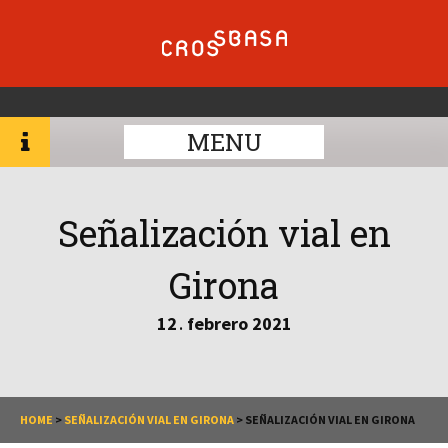
MENU
Señalización vial en
Girona
12
febrero
2021
.
HOME
>
SEÑALIZACIÓN VIAL EN GIRONA
>
SEÑALIZACIÓN VIAL EN GIRONA