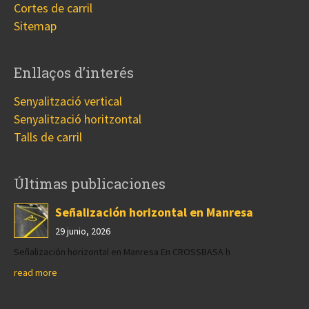
Cortes de carril
Sitemap
Enllaços d’interés
Senyalització vertical
Senyalització horitzontal
Talls de carril
Últimas publicaciones
Señalización horizontal en Manresa
29 junio, 2026
Señalización horizontal en Manresa En CROSSBASA h
read more