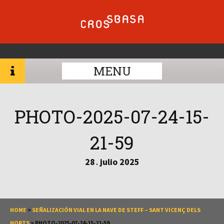
MENU
PHOTO-2025-07-24-15-
21-59
28
julio
2025
.
HOME
>
SEÑALIZACIÓN VIAL EN LA NAVE DE STEFF – SANT VICENÇ DELS
HORTS
>
PHOTO-2025-07-24-15-21-59