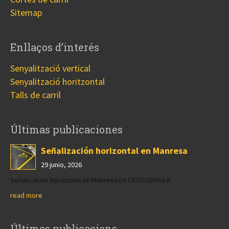
Sitemap
Enllaços d’interés
Senyalització vertical
Senyalització horitzontal
Talls de carril
Últimas publicaciones
Señalización horizontal en Manresa
29 junio, 2026
Señalización horizontal en Manresa En CROSSBASA h
read more
Últimes publicacions