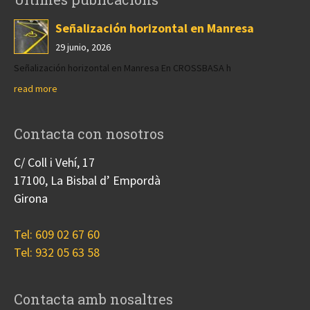
Señalización horizontal en Manresa
29 junio, 2026
Señalización horizontal en Manresa En CROSSBASA h
read more
Contacta con nosotros
C/ Coll i Vehí, 17
17100, La Bisbal d’ Empordà
Girona
Tel: 609 02 67 60
Tel: 932 05 63 58
Contacta amb nosaltres