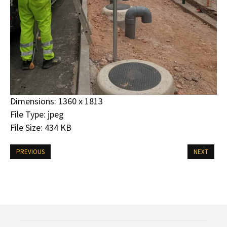
Dimensions:
1360 x 1813
File Type:
jpeg
File Size:
434 KB
PREVIOUS
NEXT