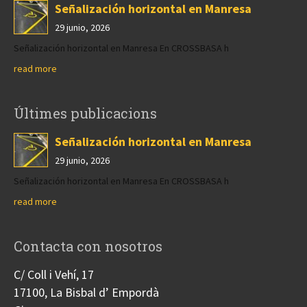
Señalización horizontal en Manresa
29 junio, 2026
Señalización horizontal en Manresa En CROSSBASA h
read more
Últimes publicacions
Señalización horizontal en Manresa
29 junio, 2026
Señalización horizontal en Manresa En CROSSBASA h
read more
Contacta con nosotros
C/ Coll i Vehí, 17
17100, La Bisbal d’ Empordà