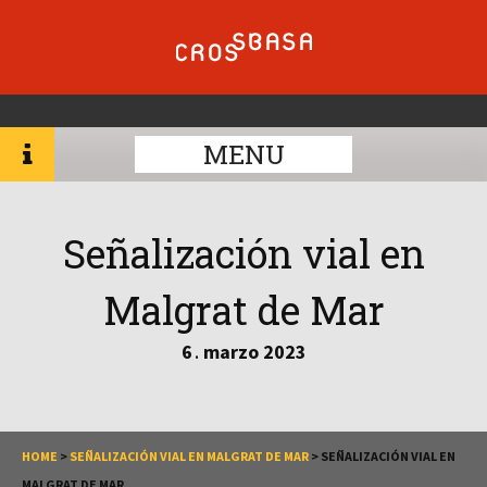
MENU
Señalización vial en
Malgrat de Mar
6
marzo
2023
.
HOME
>
SEÑALIZACIÓN VIAL EN MALGRAT DE MAR
>
SEÑALIZACIÓN VIAL EN
MALGRAT DE MAR