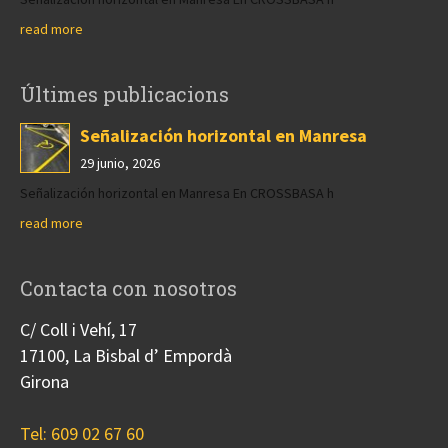
read more
Últimes publicacions
Señalización horizontal en Manresa
29 junio, 2026
Señalización horizontal en Manresa En CROSSBASA h
read more
Contacta con nosotros
C/ Coll i Vehí, 17
17100, La Bisbal d’ Empordà
Girona
Tel: 609 02 67 60