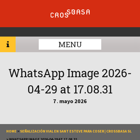
MENU
WhatsApp Image 2026-
04-29 at 17.08.31
7
mayo
2026
.
HOME
>
SEÑALIZACIÓN VIAL EN SANT ESTEVE PARA COSER | CROSSBASA SL
>
WHATSAPP IMAGE 2026-04-29 AT 17.08.31