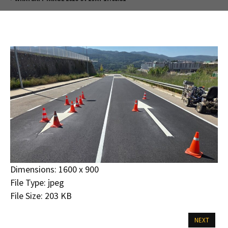
Dimensions:
1600 x 900
File Type:
jpeg
File Size:
203 KB
NEXT