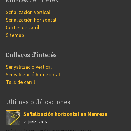
Señalización vertical
Señalización horizontal
Cortes de carril
Sitemap
Enllaços d’interés
Senyalització vertical
Senyalització horitzontal
Talls de carril
Últimas publicaciones
Señalización horizontal en Manresa
29 junio, 2026
Señalización horizontal en Manresa En CROSSBASA h