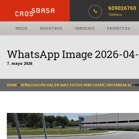
609026760
Teléfono
INICIO
NOSOTROS
SERVICIOS
PROYECTOS
WhatsApp Image 2026-04-29
7
mayo
2026
.
HOME
>
SEÑALIZACIÓN VIAL EN SANT ESTEVE PARA COSER | CROSSBASA SL
>
WH