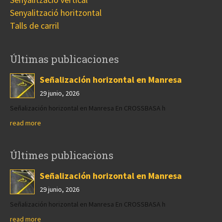
Senyalització horitzontal
Talls de carril
Últimas publicaciones
Señalización horizontal en Manresa
29 junio, 2026
Señalización horizontal en Manresa En CROSSBASA h
read more
Últimes publicacions
Señalización horizontal en Manresa
29 junio, 2026
Señalización horizontal en Manresa En CROSSBASA h
read more