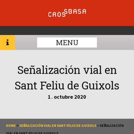
MENU
Señalización vial en
Sant Feliu de Guixols
1
octubre
2020
.
HOME
>
SEÑALIZACIÓN VIAL EN SANT FELIU DE GUIXOLS
>
SEÑALIZACIÓN
VIAL EN SANT FELIU DE GUIXOLS