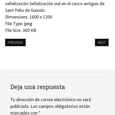
señalización Señalización vial en el casco antiguo de
Sant Feliu de Guixols.
Dimensions:
1600 x 1200
File Type:
jpeg
File Size:
360 KB
PREVIOUS
NEXT
Deja una respuesta
Tu dirección de correo electrónico no será
publicada.
Los campos obligatorios están
marcados con
*