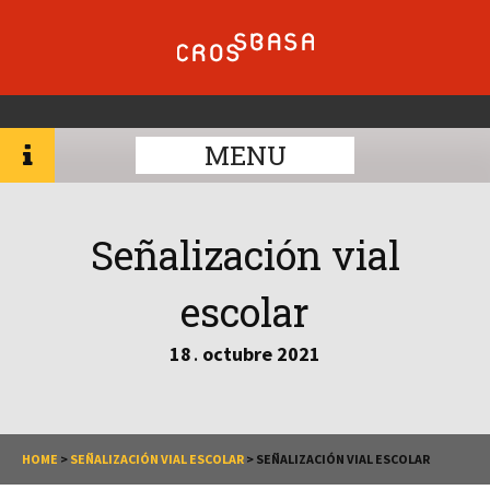
MENU
Señalización vial
escolar
18
octubre
2021
.
HOME
>
SEÑALIZACIÓN VIAL ESCOLAR
>
SEÑALIZACIÓN VIAL ESCOLAR