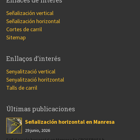
Señalización vertical
Señalización horizontal
Cortes de carril
Sitemap
Enllaços d’interés
Senyalització vertical
Senyalització horitzontal
Talls de carril
Últimas publicaciones
Señalización horizontal en Manresa
29 junio, 2026
Señalización horizontal en Manresa En CROSSBASA h