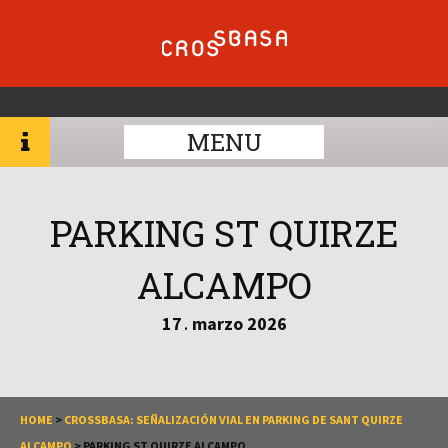
MENU
PARKING ST QUIRZE
ALCAMPO
17
marzo
2026
.
HOME
>
CROSSBASA: SEÑALIZACIÓN VIAL EN PARKING DE SANT QUIRZE
ALCAMPO
>
PARKING ST QUIRZE ALCAMPO