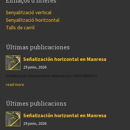
Enllaços d’interés
Senyalització vertical
Senyalització horitzontal
Talls de carril
Últimas publicaciones
Señalización horizontal en Manresa
29 junio, 2026
Señalización horizontal en Manresa En CROSSBASA h
read more
Últimes publicacions
Señalización horizontal en Manresa
29 junio, 2026