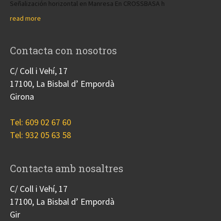
Señalización horizontal en Manresa En CROSSBASA h
read more
Contacta con nosotros
C/ Coll i Vehí, 17
17100, La Bisbal d’ Empordà
Girona
Tel: 609 02 67 60
Tel: 932 05 63 58
Contacta amb nosaltres
C/ Coll i Vehí, 17
17100, La Bisbal d’ Empordà
Gir