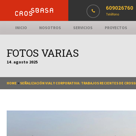
609026760
Teléfono
INICIO
NOSOTROS
SERVICIOS
PROYECTOS
FOTOS VARIAS
14
agosto
2025
.
HOME
>
SEÑALIZACIÓN VIAL Y CORPORATIVA: TRABAJOS RECIENTES DE CROS