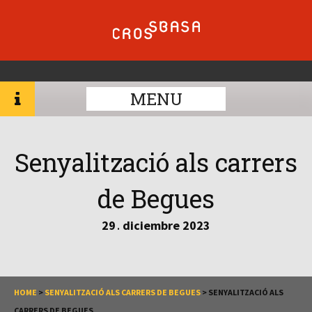
MENU
Senyalització als carrers
de Begues
29
diciembre
2023
.
HOME
>
SENYALITZACIÓ ALS CARRERS DE BEGUES
>
SENYALITZACIÓ ALS
CARRERS DE BEGUES