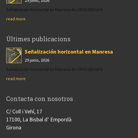
29 junio, 2026
Señalización horizontal en Manresa En CROSSBASA h
read more
Últimes publicacions
Señalización horizontal en Manresa
29 junio, 2026
Señalización horizontal en Manresa En CROSSBASA h
read more
Contacta con nosotros
C/ Coll i Vehí, 17
17100, La Bisbal d’ Empordà
Girona