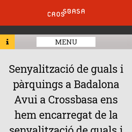
MENU
Senyalització de guals i
pàrquings a Badalona
Avui a Crossbasa ens
hem encarregat de la
senyalització de guals i