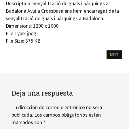
Description:
Senyalització de guals i pàrquings a
Badalona Avui a Crossbasa ens hem encarregat de la
senyalització de guals i pàrquings a Badalona.
Dimensions:
1200 x 1600
File Type:
jpeg
File Size:
375 KB
NEXT
Deja una respuesta
Tu dirección de correo electrónico no será
publicada.
Los campos obligatorios están
marcados con
*