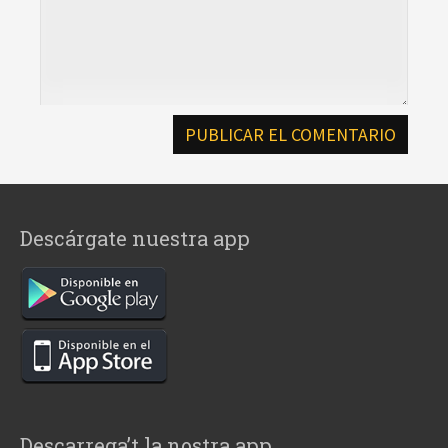
Descárgate nuestra app
Descarrega’t la nostra app