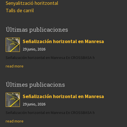
Senyalització horitzontal
Talls de carril
Últimas publicaciones
Señalización horizontal en Manresa
29 junio, 2026
Señalización horizontal en Manresa En CROSSBASA h
read more
Últimes publicacions
Señalización horizontal en Manresa
29 junio, 2026
Señalización horizontal en Manresa En CROSSBASA h
read more