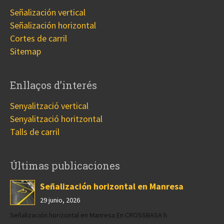
Señalización vertical
Señalización horizontal
Cortes de carril
Sitemap
Enllaços d’interés
Senyalització vertical
Senyalització horitzontal
Talls de carril
Últimas publicaciones
Señalización horizontal en Manresa
29 junio, 2026
Señalización horizontal en Manresa En CROSSBASA h