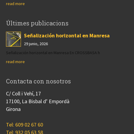
read more
Últimes publicacions
Señalización horizontal en Manresa
29 junio, 2026
Señalización horizontal en Manresa En CROSSBASA h
read more
Contacta con nosotros
C/ Coll i Vehí, 17
17100, La Bisbal d’ Empordà
Girona
Tel: 609 02 67 60
Tel: 932 05 63 58