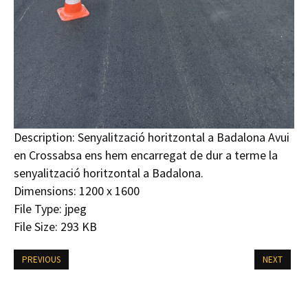
Description:
Senyalització horitzontal a Badalona Avui
en Crossabsa ens hem encarregat de dur a terme la
senyalització horitzontal a Badalona.
Dimensions:
1200 x 1600
File Type:
jpeg
File Size:
293 KB
PREVIOUS
NEXT