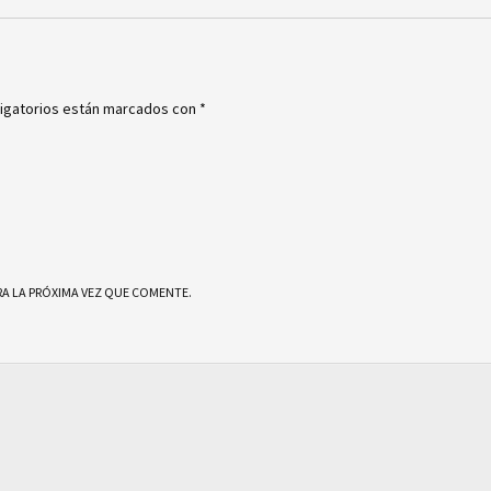
igatorios están marcados con
*
A LA PRÓXIMA VEZ QUE COMENTE.