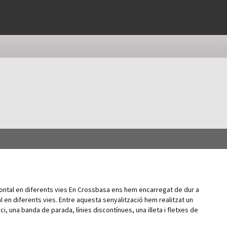
zontal en diferents vies En Crossbasa ens hem encarregat de dur a
l en diferents vies. Entre aquesta senyalització hem realitzat un
ici, una banda de parada, línies discontínues, una illeta i fletxes de