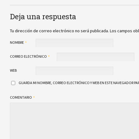
Deja una respuesta
Tu dirección de correo electrónico no será publicada.
Los campos obl
NOMBRE
CORREO ELECTRÓNICO
WEB
GUARDA MI NOMBRE, CORREO ELECTRÓNICO Y WEB EN ESTE NAVEGADOR PAR
COMENTARIO