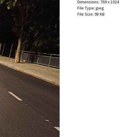
Dimensions:
769 x 1024
File Type:
jpeg
File Size:
98 KB