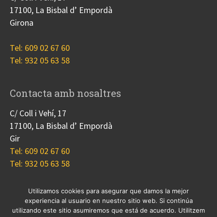
17100, La Bisbal d’ Empordà
Girona
Tel: 609 02 67 60
Tel: 932 05 63 58
Contacta amb nosaltres
C/ Coll i Vehí, 17
17100, La Bisbal d’ Empordà
Gir
Tel: 609 02 67 60
Tel: 932 05 63 58
Utilizamos cookies para asegurar que damos la mejor
experiencia al usuario en nuestro sitio web. Si continúa
Nosotros
Proyectos
Blog
Contacto
utilizando este sitio asumiremos que está de acuerdo. Utilitzem