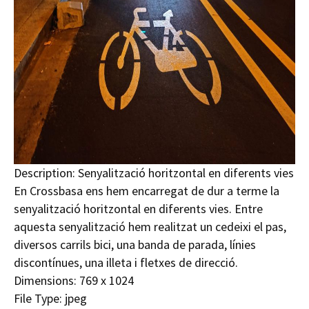
Description:
Senyalització horitzontal en diferents vies
En Crossbasa ens hem encarregat de dur a terme la
senyalització horitzontal en diferents vies. Entre
aquesta senyalització hem realitzat un cedeixi el pas,
diversos carrils bici, una banda de parada, línies
discontínues, una illeta i fletxes de direcció.
Dimensions:
769 x 1024
File Type:
jpeg